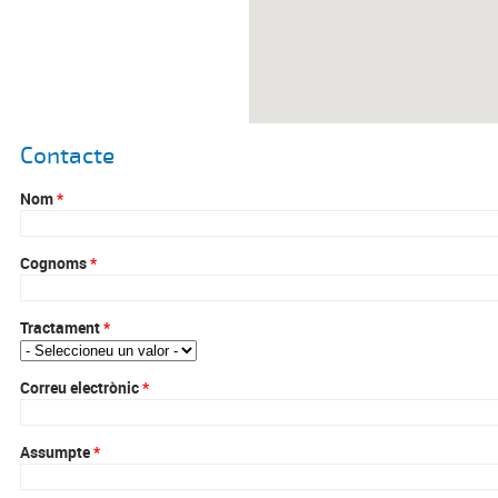
Contacte
Nom
*
Cognoms
*
Tractament
*
Correu electrònic
*
Assumpte
*