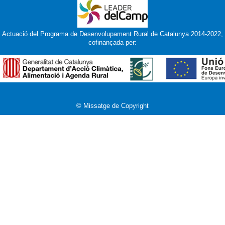
Actuació del Programa de Desenvolupament Rural de Catalunya 2014-2022,
cofinançada per:
© Missatge de Copyright